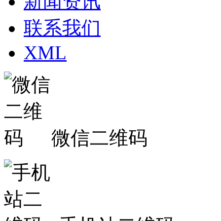
新闻资讯
联系我们
XML
微信二维码