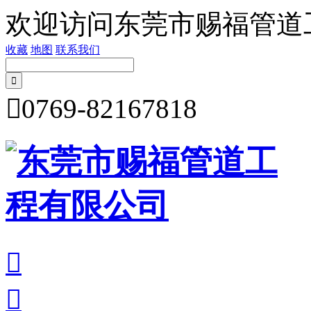
欢迎访问东莞市赐福管道
收藏
地图
联系我们

0769-82167818

