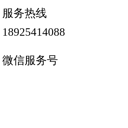
服务热线
18925414088
微信服务号