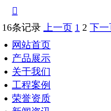

16条记录
上一页
1
2
下一
网站首页
产品展示
关于我们
工程案例
荣誉资质