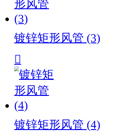
镀锌矩形风管 (3)

镀锌矩形风管 (4)