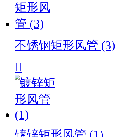
不锈钢矩形风管 (3)

镀锌矩形风管 (1)