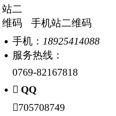
手机站二维码
手机：
18925414088
服务热线：
0769-82167818

QQ

705708749