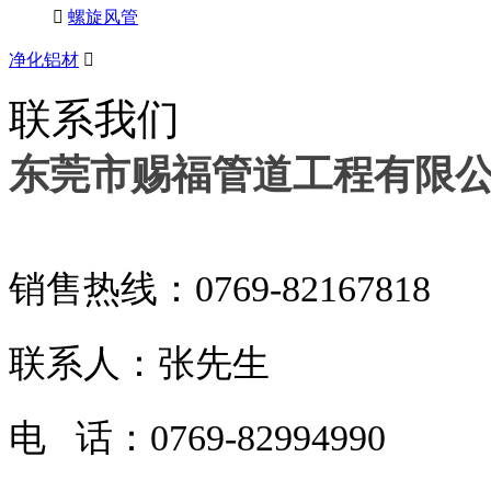

螺旋风管
净化铝材

联系我们
东莞市赐福管道工程有限
销售热线：
0769-82167818
联系人：张先生
电 话：0769-82994990