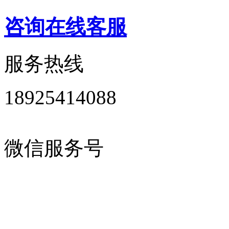
咨询在线客服
服务热线
18925414088
微信服务号