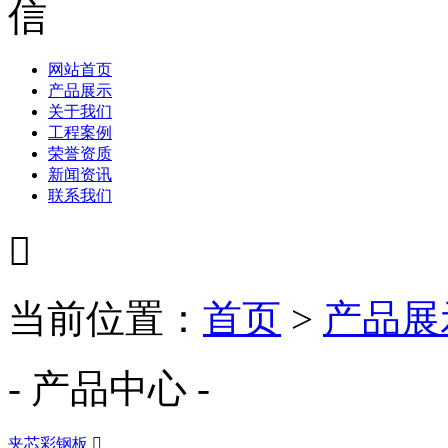
网站首页
产品展示
关于我们
工程案例
荣誉资质
新闻资讯
联系我们

当前位置：
首页
>
产品展
- 产品中心 -
夹芯彩钢板
