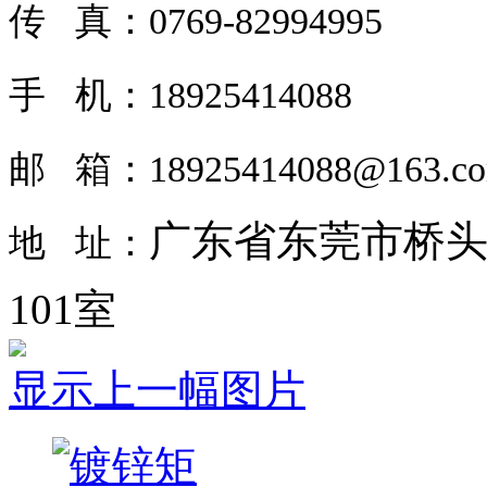
传 真：0769-82994995
手 机：18925414088
邮 箱：18925414088@163.c
广东省东莞市桥头
地 址：
101室
显示上一幅图片