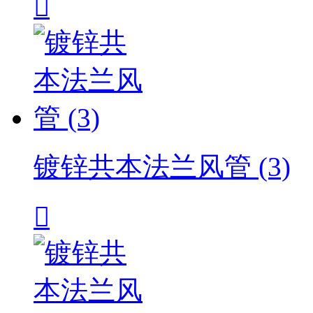

镀锌共本法兰风管 (3)
