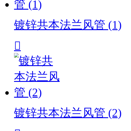
镀锌共本法兰风管 (1)

镀锌共本法兰风管 (2)