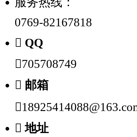
服务热线：
0769-82167818

QQ

705708749

邮箱

18925414088@163.co

地址