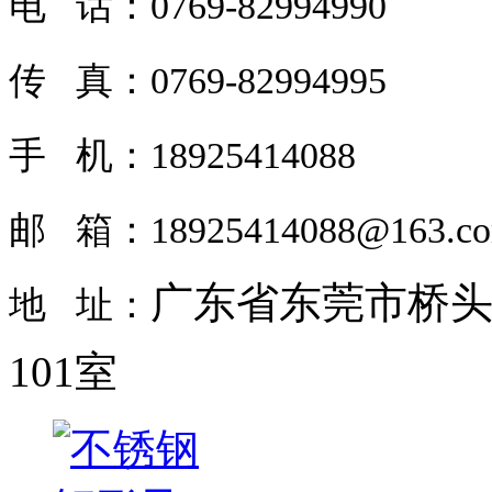
电 话：0769-82994990
传 真：0769-82994995
手 机：18925414088
邮 箱：18925414088@163.c
广东省东莞市桥头
地 址：
101室