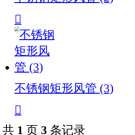

不锈钢矩形风管 (3)

共
1
页
3
条记录