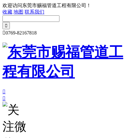
欢迎访问东莞市赐福管道工程有限公司！
收藏
地图
联系我们

0769-82167818

